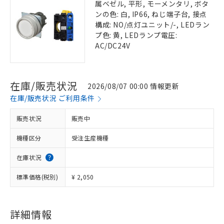
属ベゼル, 平形, モーメンタリ, ボタ
ンの色: 白, IP66, ねじ端子台, 接点
構成: NO/点灯ユニット/-, LEDラン
プ色: 黄, LEDランプ電圧:
AC/DC24V
在庫/販売状況
2026/08/07 00:00 情報更新
在庫/販売状況 ご利用条件
販売状況
販売中
機種区分
受注生産機種
在庫状況
標準価格(税別)
¥ 2,050
詳細情報