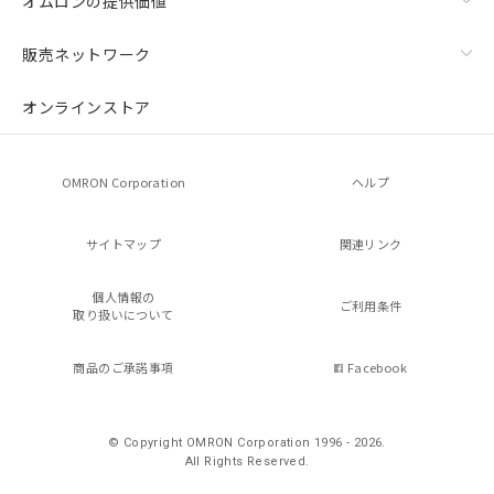
オムロンの提供価値
販売ネットワーク
オンラインストア
OMRON Corporation
ヘルプ
サイトマップ
関連リンク
個人情報の
ご利用条件
取り扱いについて
商品のご承諾事項
Facebook
© Copyright OMRON Corporation 1996 - 2026.
All Rights Reserved.