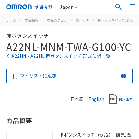
制御機器
Japan
ホーム
>
商品情報
>
商品カテゴリ
>
スイッチ
>
押ボタンスイッチ/表示灯
押ボタンスイッチ
A22NL-MNM-TWA-G100-YC
A22NN / A22NL 押ボタンスイッチ 形式仕様一覧
マイリストに追加
日本語
English
PDF出力
商品概要
押ボタンスイッチ（φ22）, 照光, 金