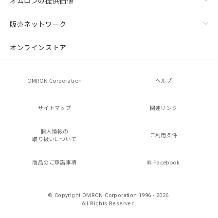
オムロンの提供価値
販売ネットワーク
オンラインストア
OMRON Corporation
ヘルプ
サイトマップ
関連リンク
個人情報の
ご利用条件
取り扱いについて
商品のご承諾事項
Facebook
© Copyright OMRON Corporation 1996 - 2026.
All Rights Reserved.