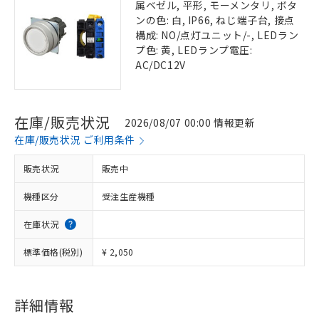
属ベゼル, 平形, モーメンタリ, ボタ
ンの色: 白, IP66, ねじ端子台, 接点
構成: NO/点灯ユニット/-, LEDラン
プ色: 黄, LEDランプ電圧:
AC/DC12V
在庫/販売状況
2026/08/07 00:00 情報更新
在庫/販売状況 ご利用条件
販売状況
販売中
機種区分
受注生産機種
在庫状況
標準価格(税別)
¥ 2,050
詳細情報