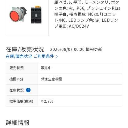
属ベゼル, 平形, モーメンタリ, ボタ
ンの色: 赤, IP66, プッシュインPlus
端子台, 接点構成: NC/点灯ユニッ
ト/NC, LEDランプ色: 赤, LEDラン
プ電圧: AC/DC24V
在庫/販売状況
2026/08/07 00:00 情報更新
在庫/販売状況 ご利用条件
販売状況
販売中
機種区分
受注生産機種
在庫状況
標準価格(税別)
¥ 2,750
詳細情報