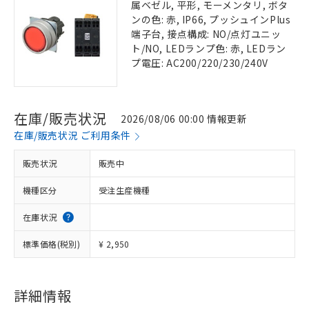
属ベゼル, 平形, モーメンタリ, ボタ
ンの色: 赤, IP66, プッシュインPlus
端子台, 接点構成: NO/点灯ユニッ
ト/NO, LEDランプ色: 赤, LEDラン
プ電圧: AC200/220/230/240V
在庫/販売状況
2026/08/06 00:00 情報更新
在庫/販売状況 ご利用条件
販売状況
販売中
機種区分
受注生産機種
在庫状況
標準価格(税別)
¥ 2,950
詳細情報