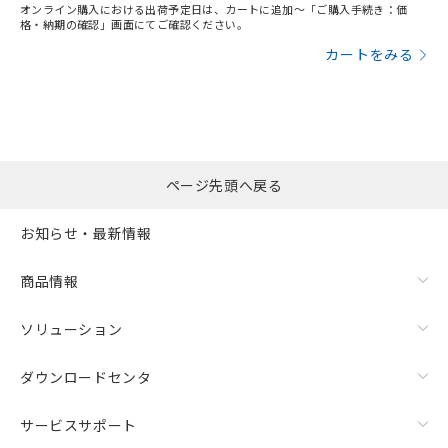
オンライン購入における出荷予定日は、カートに追加～「ご購入手続き：価
格・納期の確認」画面にてご確認ください。
カートをみる
ページ先頭へ戻る
お知らせ・最新情報
商品情報
ソリューション
ダウンロードセンタ
サービスサポート