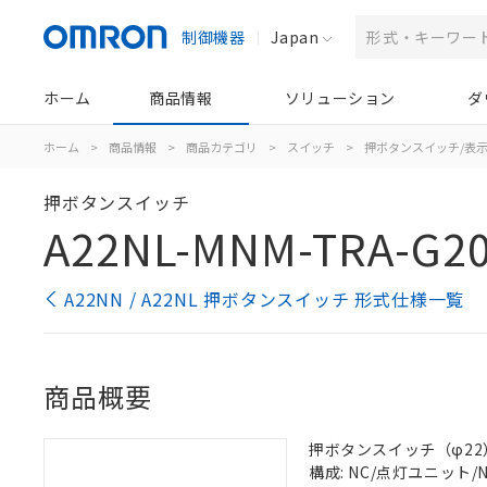
制御機器
Japan
ホーム
商品情報
ソリューション
ダ
ホーム
>
商品情報
>
商品カテゴリ
>
スイッチ
>
押ボタンスイッチ/表
押ボタンスイッチ
A22NL-MNM-TRA-G2
A22NN / A22NL 押ボタンスイッチ 形式仕様一覧
商品概要
押ボタンスイッチ（φ22）, 
構成: NC/点灯ユニット/NC