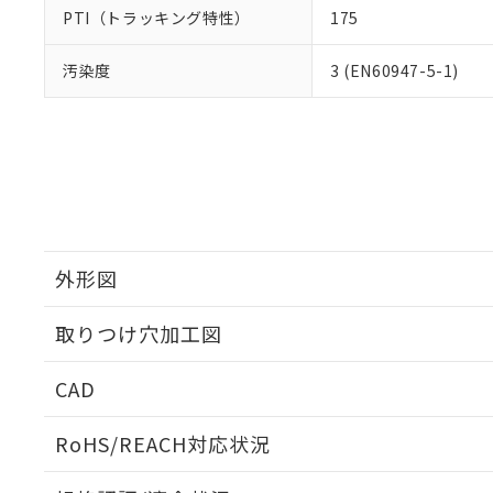
PTI（トラッキング特性）
175
汚染度
3 (EN60947-5-1)
外形図
取りつけ穴加工図
CAD
ログイン/会員登録いただくと、CADデータをダウンロ
RoHS/REACH対応状況