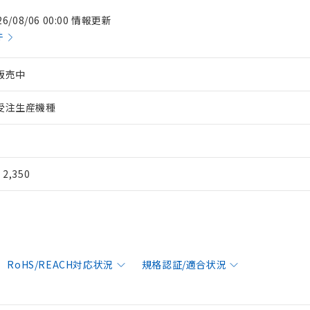
26/08/06 00:00 情報更新
件
販売中
受注生産機種
¥ 2,350
RoHS/REACH対応状況
規格認証/適合状況