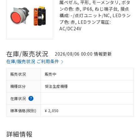
属ベゼル, 平形, モーメンタリ, ボタ
ンの色: 赤, IP66, ねじ端子台, 接点
構成: -/点灯ユニット/NC, LEDラン
プ色: 赤, LEDランプ電圧:
AC/DC24V
在庫/販売状況
2026/08/06 00:00 情報更新
在庫/販売状況 ご利用条件
販売状況
販売中
機種区分
受注生産機種
在庫状況
標準価格(税別)
¥ 2,050
詳細情報