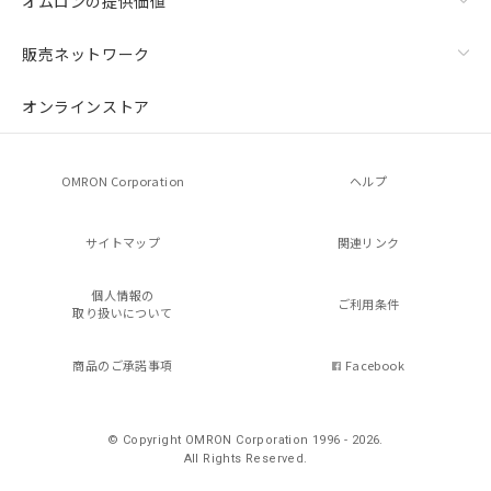
オムロンの提供価値
販売ネットワーク
オンラインストア
OMRON Corporation
ヘルプ
サイトマップ
関連リンク
個人情報の
ご利用条件
取り扱いについて
商品のご承諾事項
Facebook
© Copyright OMRON Corporation 1996 - 2026.
All Rights Reserved.