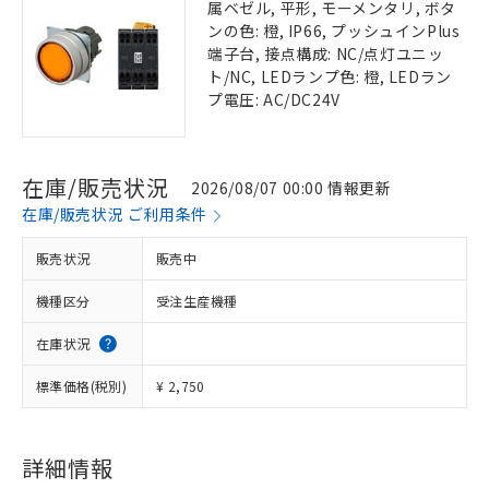
属ベゼル, 平形, モーメンタリ, ボタ
ンの色: 橙, IP66, プッシュインPlus
端子台, 接点構成: NC/点灯ユニッ
ト/NC, LEDランプ色: 橙, LEDラン
プ電圧: AC/DC24V
在庫/販売状況
2026/08/07 00:00 情報更新
在庫/販売状況 ご利用条件
販売状況
販売中
機種区分
受注生産機種
在庫状況
標準価格(税別)
¥ 2,750
詳細情報