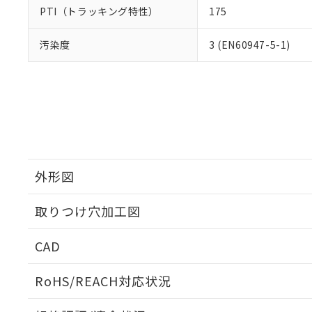
PTI（トラッキング特性）
175
汚染度
3 (EN60947-5-1)
外形図
取りつけ穴加工図
CAD
ログイン/会員登録いただくと、CADデータをダウンロ
RoHS/REACH対応状況