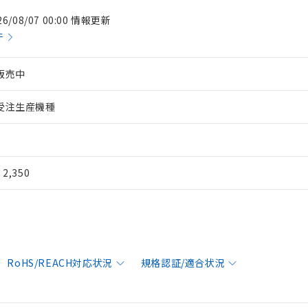
26/08/07 00:00 情報更新
件
販売中
受注生産機種
¥ 2,350
RoHS/REACH対応状況
規格認証/適合状況