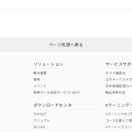
ログイン/会員登録
CCC認証
電波法
みください。
Yes
N/A
非含有証明書
※3
ページ先頭へ戻る
ダウンロードはこちら
型式承認
NK型式承認
ABS型式承認
韓国
（日本
（アメリカ
ソリューション
サービスサポ
舶規格）
船舶規格）
船舶規格）
解決提案
テスト機貸出
事例
ロボティクスサ
No
No
イベント
日本語相談窓口
現場データ活用サービスi-BELT
輸出該非判定
I)
PBBs
PBDEs
DBP
ダウンロードセンタ
eラーニング
この製品の規格認証/適合
その他の認証はこちらのページからご
カタログ
eラーニングのご
マニュアル
コースを選んで受
O
O
O
2D CAD
eラーニングコー