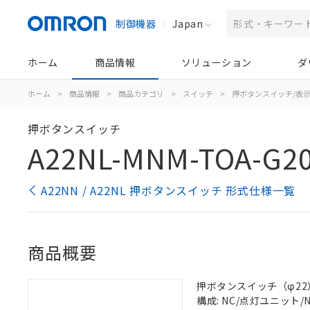
制御機器
Japan
ホーム
商品情報
ソリューション
ダ
ホーム
>
商品情報
>
商品カテゴリ
>
スイッチ
>
押ボタンスイッチ/表
押ボタンスイッチ
A22NL-MNM-TOA-G2
A22NN / A22NL 押ボタンスイッチ 形式仕様一覧
商品概要
押ボタンスイッチ（φ22）, 
構成: NC/点灯ユニット/NC