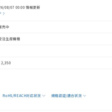
26/08/07 00:00 情報更新
件
販売中
受注生産機種
¥ 2,350
RoHS/REACH対応状況
規格認証/適合状況