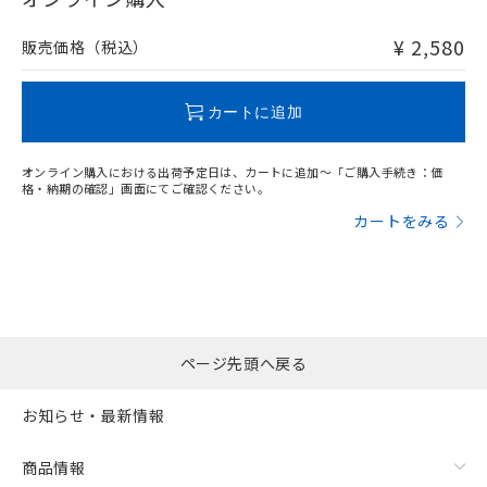
非含有品が必要な際は、弊社営業部門もしくは販売店へお
問い合わせください。
¥ 2,580
販売価格（税込）
この製品のRoHS/REACH対応状況ページへ
カートに追加
オンライン購入における出荷予定日は、カートに追加～「ご購入手続き：価
格・納期の確認」画面にてご確認ください。
カートをみる
ページ先頭へ戻る
お知らせ・最新情報
商品情報