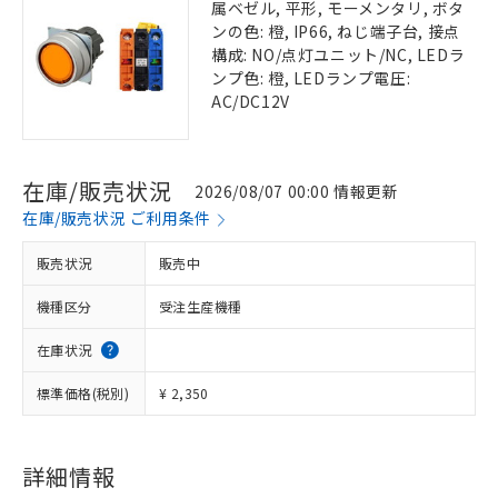
属ベゼル, 平形, モーメンタリ, ボタ
ンの色: 橙, IP66, ねじ端子台, 接点
構成: NO/点灯ユニット/NC, LEDラ
ンプ色: 橙, LEDランプ電圧:
AC/DC12V
在庫/販売状況
2026/08/07 00:00 情報更新
在庫/販売状況 ご利用条件
販売状況
販売中
機種区分
受注生産機種
在庫状況
標準価格(税別)
¥ 2,350
詳細情報