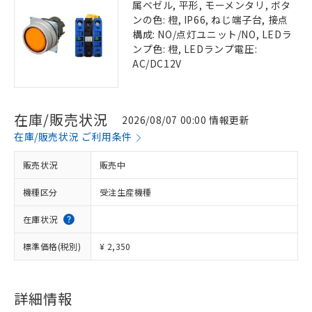
属ベゼル, 平形, モーメンタリ, ボタ
ンの色: 橙, IP66, ねじ端子台, 接点
構成: NO/点灯ユニット/NO, LEDラ
ンプ色: 橙, LEDランプ電圧:
AC/DC12V
在庫/販売状況
2026/08/07 00:00 情報更新
在庫/販売状況 ご利用条件
販売状況
販売中
機種区分
受注生産機種
在庫状況
標準価格(税別)
¥ 2,350
詳細情報