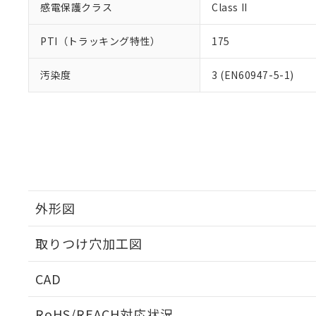
感電保護クラス
Class II
PTI（トラッキング特性）
175
汚染度
3 (EN60947-5-1)
外形図
取りつけ穴加工図
CAD
ログイン/会員登録いただくと、CADデータをダウンロ
RoHS/REACH対応状況