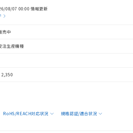
26/08/07 00:00 情報更新
件
販売中
受注生産機種
¥ 2,350
RoHS/REACH対応状況
規格認証/適合状況