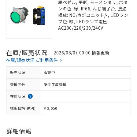
属ベゼル, 平形, モーメンタリ, ボタ
ンの色: 緑, IP66, ねじ端子台, 接点
構成: NO/点灯ユニット/-, LEDラン
プ色: 緑, LEDランプ電圧:
AC200/220/230/240V
在庫/販売状況
2026/08/07 00:00 情報更新
在庫/販売状況 ご利用条件
販売状況
販売中
機種区分
受注生産機種
在庫状況
標準価格(税別)
¥ 2,050
詳細情報