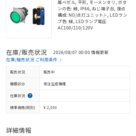
属ベゼル, 平形, モーメンタリ, ボタ
ンの色: 緑, IP66, ねじ端子台, 接点
構成: NO/点灯ユニット/-, LEDラン
プ色: 緑, LEDランプ電圧:
AC100/110/120V
在庫/販売状況
2026/08/07 00:00 情報更新
在庫/販売状況 ご利用条件
販売状況
販売中
機種区分
受注生産機種
在庫状況
標準価格(税別)
¥ 2,050
詳細情報