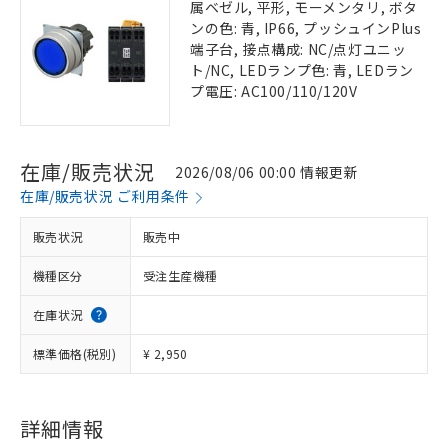
属ベゼル, 平形, モーメンタリ, ボタ
ンの色: 青, IP66, プッシュインPlus
端子台, 接点構成: NC/点灯ユニッ
ト/NC, LEDランプ色: 青, LEDラン
プ電圧: AC100/110/120V
在庫/販売状況
2026/08/06 00:00 情報更新
在庫/販売状況 ご利用条件
販売状況
販売中
機種区分
受注生産機種
在庫状況
標準価格(税別)
¥ 2,950
詳細情報