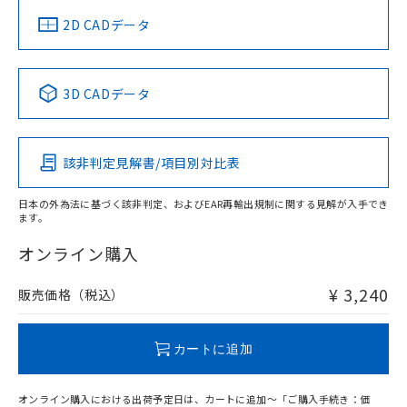
中国 RoHS
注意事項・凡例
2D CADデータ
中国 RoHS表
※1 ※2
3D CADデータ
Pb
Hg
Cd
Cr(VI)
該非判定見解書/項目別対比表
O
O
O
O
日本の外為法に基づく該非判定、およびEAR再輸出規制に関する見解が入手でき
ます。
"対応済み"や非含有の記載がされた商品であっても、流通
在庫等で未対応品が混在する可能性があります。
オンライン購入
非含有品が必要な際は、弊社営業部門もしくは販売店へお
問い合わせください。
¥ 3,240
販売価格（税込）
この製品のRoHS/REACH対応状況ページへ
カートに追加
オンライン購入における出荷予定日は、カートに追加～「ご購入手続き：価