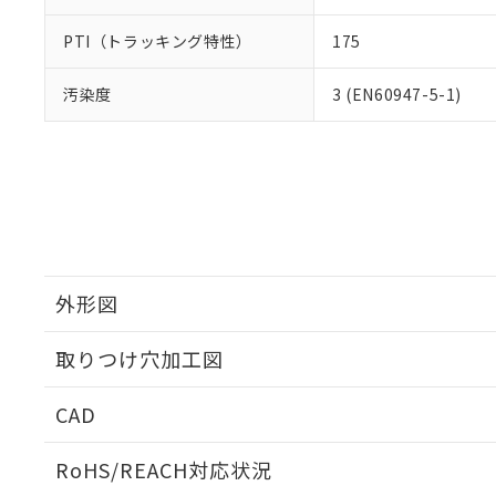
PTI（トラッキング特性）
175
汚染度
3 (EN60947-5-1)
外形図
取りつけ穴加工図
CAD
ログイン/会員登録いただくと、CADデータをダウンロ
RoHS/REACH対応状況