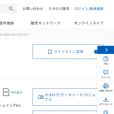
お問い合わせ
カタログ請求
ログイン/新規登録
検索
提供価値
販売ネットワーク
オンラインストア
NL-MNM-TAA-P100-AD
マイリストに追加
FAQ
チャット
お問い合わせ
PDF出力
カタログ/データシート/マニュ
アル
シュインPlus
ダウンロード