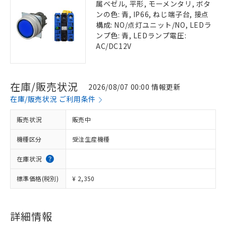
属ベゼル, 平形, モーメンタリ, ボタ
ンの色: 青, IP66, ねじ端子台, 接点
構成: NO/点灯ユニット/NO, LEDラ
ンプ色: 青, LEDランプ電圧:
AC/DC12V
在庫/販売状況
2026/08/07 00:00 情報更新
在庫/販売状況 ご利用条件
販売状況
販売中
機種区分
受注生産機種
在庫状況
標準価格(税別)
¥ 2,350
詳細情報