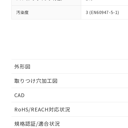
汚染度
3 (EN60947-5-1)
外形図
取りつけ穴加工図
CAD
ログイン/会員登録いただくと、CADデータをダウンロ
RoHS/REACH対応状況
規格認証/適合状況