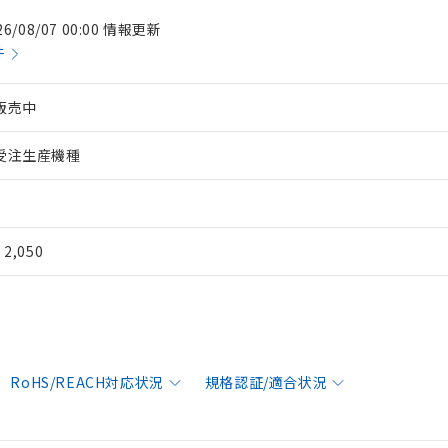
26/08/07 00:00 情報更新
件
販売中
受注生産機種
¥ 2,050
RoHS/REACH対応状況
規格認証/適合状況