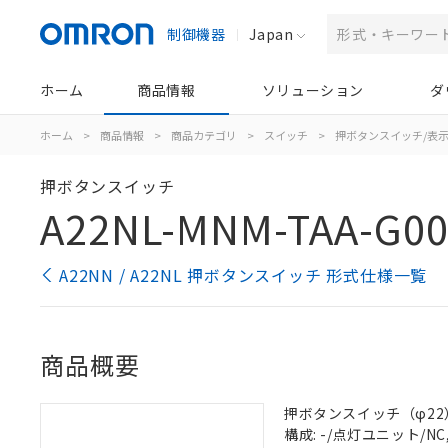
制御機器
Japan
ホーム
商品情報
ソリューション
ダ
ホーム
>
商品情報
>
商品カテゴリ
>
スイッチ
>
押ボタンスイッチ/表
押ボタンスイッチ
A22NL-MNM-TAA-G00
A22NN / A22NL 押ボタンスイッチ 形式仕様一覧
商品概要
押ボタンスイッチ（φ22）, 
構成: -/点灯ユニット/NC,