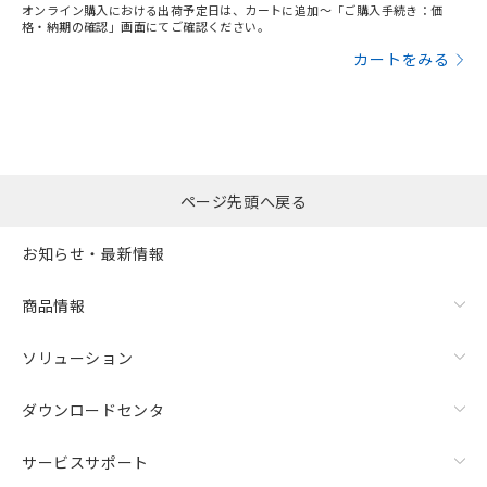
オンライン購入における出荷予定日は、カートに追加～「ご購入手続き：価
格・納期の確認」画面にてご確認ください。
カートをみる
ページ先頭へ戻る
お知らせ・最新情報
商品情報
ソリューション
ダウンロードセンタ
サービスサポート