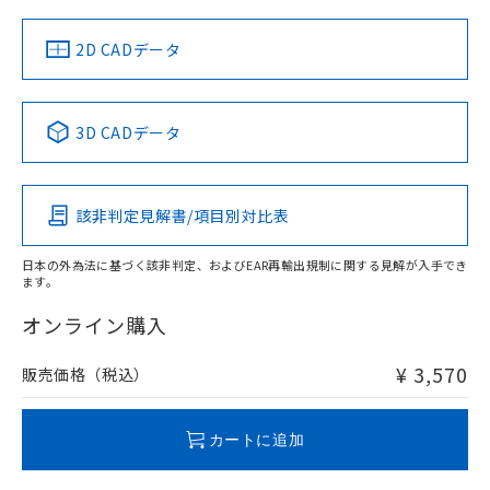
中国 RoHS
注意事項・凡例
2D CADデータ
中国 RoHS表
※1 ※2
3D CADデータ
Pb
Hg
Cd
Cr(VI)
該非判定見解書/項目別対比表
O
O
O
O
日本の外為法に基づく該非判定、およびEAR再輸出規制に関する見解が入手でき
ます。
"対応済み"や非含有の記載がされた商品であっても、流通
在庫等で未対応品が混在する可能性があります。
オンライン購入
非含有品が必要な際は、弊社営業部門もしくは販売店へお
問い合わせください。
¥ 3,570
販売価格（税込）
この製品のRoHS/REACH対応状況ページへ
カートに追加