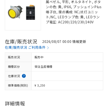
属ベゼル, 平形, オルタネイト, ボタ
ンの色: 黄, IP66, プッシュインPlus
端子台, 接点構成: NC/点灯ユニッ
ト/NC, LEDランプ色: 黄, LEDラン
プ電圧: AC200/220/230/240V
在庫/販売状況
2026/08/07 00:00 情報更新
在庫/販売状況 ご利用条件
販売状況
販売中
機種区分
受注生産機種
在庫状況
標準価格(税別)
¥ 3,250
詳細情報