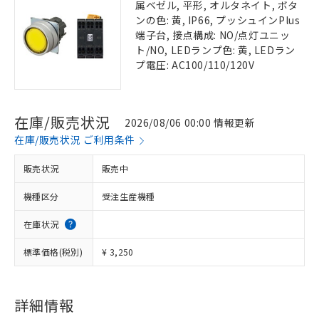
属ベゼル, 平形, オルタネイト, ボタ
ンの色: 黄, IP66, プッシュインPlus
端子台, 接点構成: NO/点灯ユニッ
ト/NO, LEDランプ色: 黄, LEDラン
プ電圧: AC100/110/120V
在庫/販売状況
2026/08/06 00:00 情報更新
在庫/販売状況 ご利用条件
販売状況
販売中
機種区分
受注生産機種
在庫状況
標準価格(税別)
¥ 3,250
詳細情報