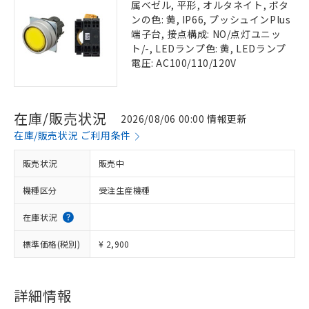
属ベゼル, 平形, オルタネイト, ボタ
ンの色: 黄, IP66, プッシュインPlus
端子台, 接点構成: NO/点灯ユニッ
ト/-, LEDランプ色: 黄, LEDランプ
電圧: AC100/110/120V
在庫/販売状況
2026/08/06 00:00 情報更新
在庫/販売状況 ご利用条件
販売状況
販売中
機種区分
受注生産機種
在庫状況
標準価格(税別)
¥ 2,900
詳細情報