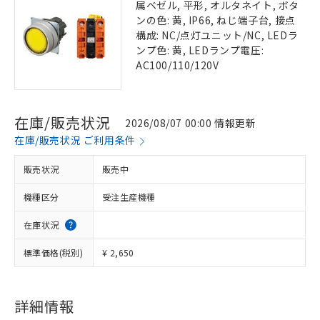
属ベゼル, 平形, オルタネイト, ボタ
ンの色: 黄, IP66, ねじ端子台, 接点
構成: NC/点灯ユニット/NC, LEDラ
ンプ色: 黄, LEDランプ電圧:
AC100/110/120V
在庫/販売状況
2026/08/07 00:00 情報更新
在庫/販売状況 ご利用条件
販売状況
販売中
機種区分
受注生産機種
在庫状況
標準価格(税別)
¥ 2,650
詳細情報