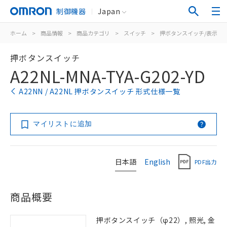
制御機器
Japan
ホーム
>
商品情報
>
商品カテゴリ
>
スイッチ
>
押ボタンスイッチ/表示灯
押ボタンスイッチ
A22NL-MNA-TYA-G202-YD
A22NN / A22NL 押ボタンスイッチ 形式仕様一覧
マイリストに追加
日本語
English
PDF出力
商品概要
押ボタンスイッチ（φ22）, 照光, 金