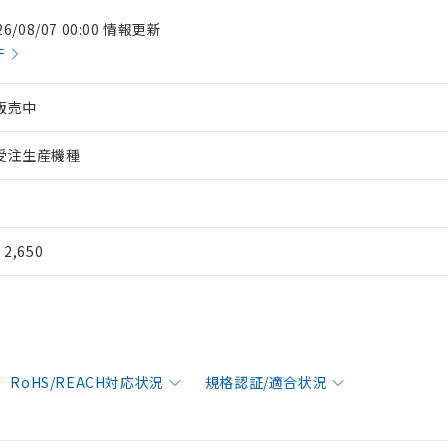
26/08/07 00:00 情報更新
件
販売中
受注生産機種
¥ 2,650
RoHS/REACH対応状況
規格認証/適合状況