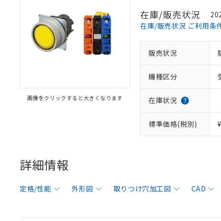
在庫/販売状況
20
在庫/販売状況 ご利用条
販売状況
機種区分
画像をクリックすると大きくなります
在庫状況
標準価格(税別)
詳細情報
定格/性能
外形図
取りつけ穴加工図
CAD