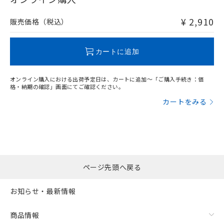
非含有品が必要な際は、弊社営業部門もしくは販売店へお
問い合わせください。
¥ 2,910
販売価格（税込）
この製品のRoHS/REACH対応状況ページへ
カートに追加
オンライン購入における出荷予定日は、カートに追加～「ご購入手続き：価
格・納期の確認」画面にてご確認ください。
カートをみる
ページ先頭へ戻る
お知らせ・最新情報
商品情報