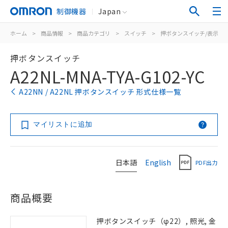
制御機器
Japan
ホーム
>
商品情報
>
商品カテゴリ
>
スイッチ
>
押ボタンスイッチ/表示灯
押ボタンスイッチ
A22NL-MNA-TYA-G102-YC
A22NN / A22NL 押ボタンスイッチ 形式仕様一覧
マイリストに追加
日本語
English
PDF出力
商品概要
押ボタンスイッチ（φ22）, 照光, 金