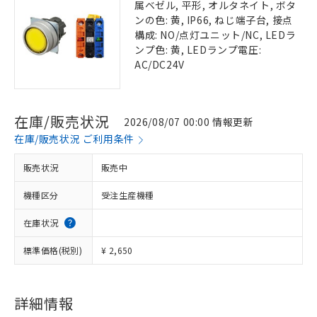
属ベゼル, 平形, オルタネイト, ボタ
ンの色: 黄, IP66, ねじ端子台, 接点
構成: NO/点灯ユニット/NC, LEDラ
ンプ色: 黄, LEDランプ電圧:
AC/DC24V
在庫/販売状況
2026/08/07 00:00 情報更新
在庫/販売状況 ご利用条件
販売状況
販売中
機種区分
受注生産機種
在庫状況
標準価格(税別)
¥ 2,650
詳細情報