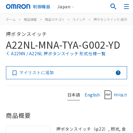
制御機器
Japan
ホーム
>
商品情報
>
商品カテゴリ
>
スイッチ
>
押ボタンスイッチ/表示灯
押ボタンスイッチ
A22NL-MNA-TYA-G002-YD
A22NN / A22NL 押ボタンスイッチ 形式仕様一覧
マイリストに追加
日本語
English
PDF出力
商品概要
押ボタンスイッチ（φ22）, 照光, 金