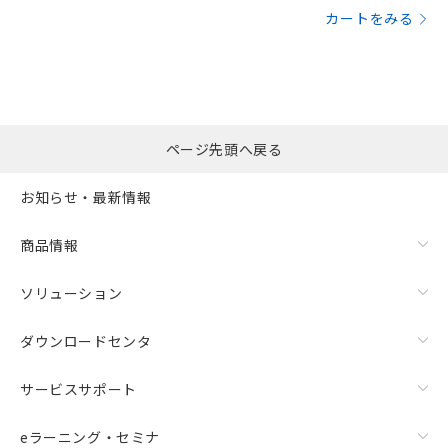
カートをみる
ページ先頭へ戻る
お知らせ・最新情報
商品情報
ソリューション
ダウンロードセンタ
サービスサポート
eラーニング・セミナ