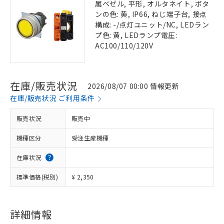
属ベゼル, 平形, オルタネイト, ボタ
ンの色: 黄, IP66, ねじ端子台, 接点
構成: -/点灯ユニット/NC, LEDラン
プ色: 黄, LEDランプ電圧:
AC100/110/120V
在庫/販売状況
2026/08/07 00:00 情報更新
在庫/販売状況 ご利用条件
販売状況
販売中
機種区分
受注生産機種
在庫状況
標準価格(税別)
¥ 2,350
詳細情報