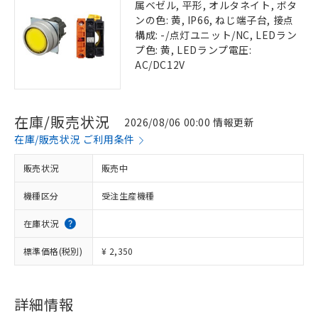
属ベゼル, 平形, オルタネイト, ボタ
ンの色: 黄, IP66, ねじ端子台, 接点
構成: -/点灯ユニット/NC, LEDラン
プ色: 黄, LEDランプ電圧:
AC/DC12V
在庫/販売状況
2026/08/06 00:00 情報更新
在庫/販売状況 ご利用条件
販売状況
販売中
機種区分
受注生産機種
在庫状況
標準価格(税別)
¥ 2,350
詳細情報