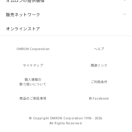
オムロンの提供価値
販売ネットワーク
オンラインストア
OMRON Corporation
ヘルプ
サイトマップ
関連リンク
個人情報の
ご利用条件
取り扱いについて
商品のご承諾事項
Facebook
© Copyright OMRON Corporation 1996 - 2026.
All Rights Reserved.