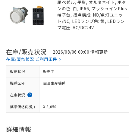
属ベゼル, 平形, オルタネイト, ボタ
ンの色: 白, IP66, プッシュインPlus
端子台, 接点構成: NO/点灯ユニッ
ト/NC, LEDランプ色: 黄, LEDラン
プ電圧: AC/DC24V
在庫/販売状況
2026/08/06 00:00 情報更新
在庫/販売状況 ご利用条件
販売状況
販売中
機種区分
受注生産機種
在庫状況
標準価格(税別)
¥ 3,050
詳細情報