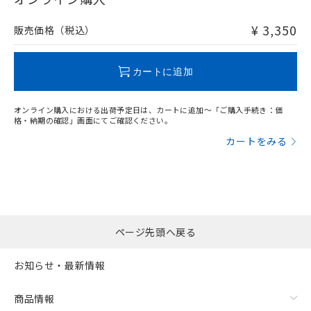
非含有品が必要な際は、弊社営業部門もしくは販売店へお
問い合わせください。
¥ 3,350
販売価格（税込）
この製品のRoHS/REACH対応状況ページへ
カートに追加
オンライン購入における出荷予定日は、カートに追加～「ご購入手続き：価
格・納期の確認」画面にてご確認ください。
カートをみる
ページ先頭へ戻る
お知らせ・最新情報
商品情報