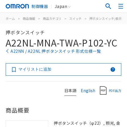
制御機器
Japan
ホーム
>
商品情報
>
商品カテゴリ
>
スイッチ
>
押ボタンスイッチ/表示灯
押ボタンスイッチ
A22NL-MNA-TWA-P102-YC
A22NN / A22NL 押ボタンスイッチ 形式仕様一覧
マイリストに追加
日本語
English
PDF出力
商品概要
押ボタンスイッチ（φ22）, 照光, 金