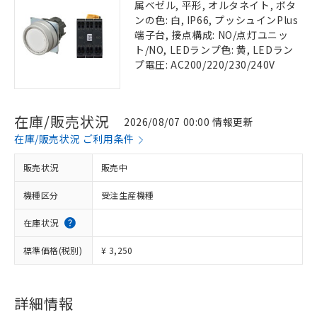
属ベゼル, 平形, オルタネイト, ボタ
ンの色: 白, IP66, プッシュインPlus
端子台, 接点構成: NO/点灯ユニッ
ト/NO, LEDランプ色: 黄, LEDラン
プ電圧: AC200/220/230/240V
在庫/販売状況
2026/08/07 00:00 情報更新
在庫/販売状況 ご利用条件
販売状況
販売中
機種区分
受注生産機種
在庫状況
標準価格(税別)
¥ 3,250
詳細情報