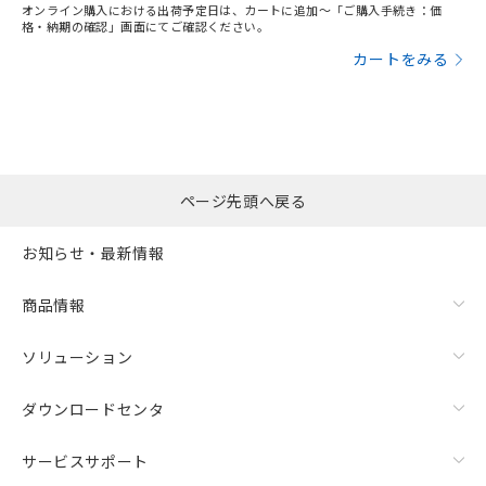
オンライン購入における出荷予定日は、カートに追加～「ご購入手続き：価
格・納期の確認」画面にてご確認ください。
カートをみる
ページ先頭へ戻る
お知らせ・最新情報
商品情報
ソリューション
ダウンロードセンタ
サービスサポート