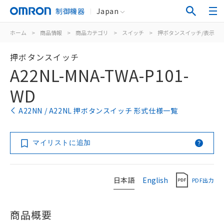
制御機器
Japan
ホーム
>
商品情報
>
商品カテゴリ
>
スイッチ
>
押ボタンスイッチ/表示灯
押ボタンスイッチ
A22NL-MNA-TWA-P101-
WD
A22NN / A22NL 押ボタンスイッチ 形式仕様一覧
マイリストに追加
日本語
English
PDF出力
商品概要