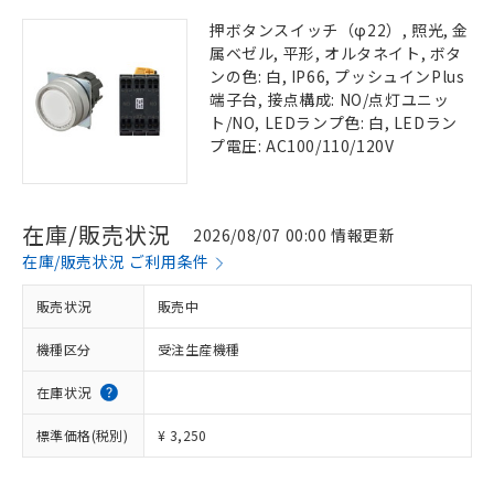
押ボタンスイッチ（φ22）, 照光, 金
属ベゼル, 平形, オルタネイト, ボタ
ンの色: 白, IP66, プッシュインPlus
端子台, 接点構成: NO/点灯ユニッ
ト/NO, LEDランプ色: 白, LEDラン
プ電圧: AC100/110/120V
在庫/販売状況
2026/08/07 00:00 情報更新
在庫/販売状況 ご利用条件
販売状況
販売中
機種区分
受注生産機種
在庫状況
標準価格(税別)
¥ 3,250