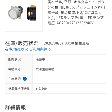
属ベゼル, 平形, オルタネイト, ボタ
ンの色: 白, IP66, プッシュインPlus
端子台, 接点構成: NO/点灯ユニッ
ト/-, LEDランプ色: 黄, LEDランプ
電圧: AC200/220/230/240V
在庫/販売状況
2026/08/07 00:00 情報更新
在庫/販売状況 ご利用条件
販売状況
販売中
機種区分
受注生産機種
在庫状況
標準価格(税別)
¥ 2,900
詳細情報