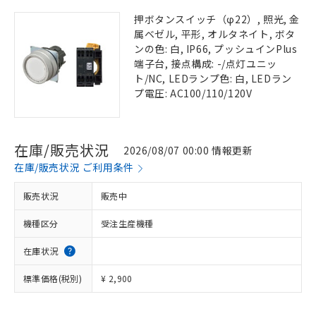
押ボタンスイッチ（φ22）, 照光, 金
属ベゼル, 平形, オルタネイト, ボタ
ンの色: 白, IP66, プッシュインPlus
端子台, 接点構成: -/点灯ユニッ
ト/NC, LEDランプ色: 白, LEDラン
プ電圧: AC100/110/120V
在庫/販売状況
2026/08/07 00:00 情報更新
在庫/販売状況 ご利用条件
販売状況
販売中
機種区分
受注生産機種
在庫状況
標準価格(税別)
¥ 2,900