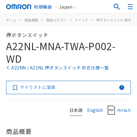
制御機器
Japan
ホーム
>
商品情報
>
商品カテゴリ
>
スイッチ
>
押ボタンスイッチ/表示灯
押ボタンスイッチ
A22NL-MNA-TWA-P002-
WD
A22NN / A22NL 押ボタンスイッチ 形式仕様一覧
マイリストに追加
日本語
English
PDF出力
商品概要