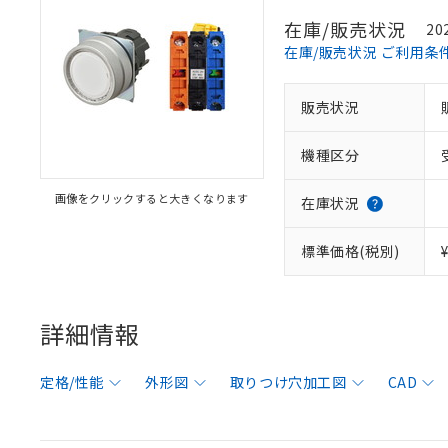
在庫/販売状況
20
在庫/販売状況 ご利用条
販売状況
機種区分
画像をクリックすると大きくなります
在庫状況
標準価格(税別)
詳細情報
定格/性能
外形図
取りつけ穴加工図
CAD