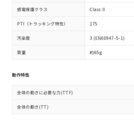
感電保護クラス
Class II
PTI（トラッキング特性）
175
汚染度
3 (EN60947-5-1)
質量
約65g
動作特性
全体の動きに必要な力(TTF)
全体の動き(TT)