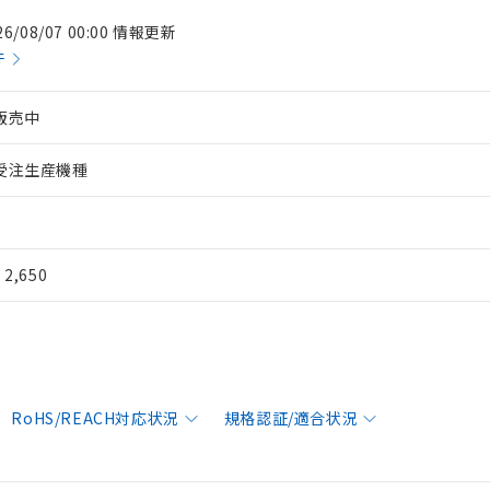
26/08/07 00:00 情報更新
件
販売中
受注生産機種
¥ 2,650
RoHS/REACH対応状況
規格認証/適合状況