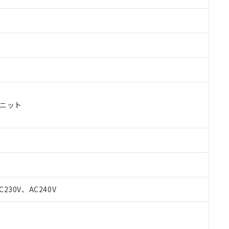
ユニット
C230V、AC240V