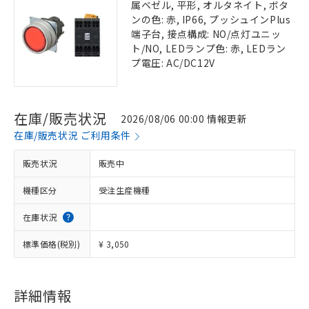
属ベゼル, 平形, オルタネイト, ボタ
ンの色: 赤, IP66, プッシュインPlus
端子台, 接点構成: NO/点灯ユニッ
ト/NO, LEDランプ色: 赤, LEDラン
プ電圧: AC/DC12V
在庫/販売状況
2026/08/06 00:00 情報更新
在庫/販売状況 ご利用条件
販売状況
販売中
機種区分
受注生産機種
在庫状況
標準価格(税別)
¥ 3,050
詳細情報