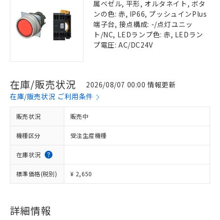
属ベゼル, 平形, オルタネイト, ボタ
ンの色: 赤, IP66, プッシュインPlus
端子台, 接点構成: -/点灯ユニッ
ト/NC, LEDランプ色: 赤, LEDラン
プ電圧: AC/DC24V
在庫/販売状況
2026/08/07 00:00 情報更新
在庫/販売状況 ご利用条件
販売状況
販売中
機種区分
受注生産機種
在庫状況
標準価格(税別)
¥ 2,650
詳細情報