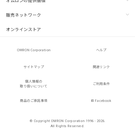
オムロンの提供価値
販売ネットワーク
オンラインストア
OMRON Corporation
ヘルプ
サイトマップ
関連リンク
個人情報の
ご利用条件
取り扱いについて
商品のご承諾事項
Facebook
© Copyright OMRON Corporation 1996 - 2026.
All Rights Reserved.