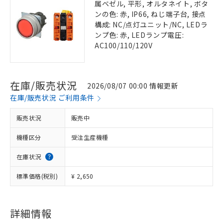
属ベゼル, 平形, オルタネイト, ボタ
ンの色: 赤, IP66, ねじ端子台, 接点
構成: NC/点灯ユニット/NC, LEDラ
ンプ色: 赤, LEDランプ電圧:
AC100/110/120V
在庫/販売状況
2026/08/07 00:00 情報更新
在庫/販売状況 ご利用条件
販売状況
販売中
機種区分
受注生産機種
在庫状況
標準価格(税別)
¥ 2,650
詳細情報