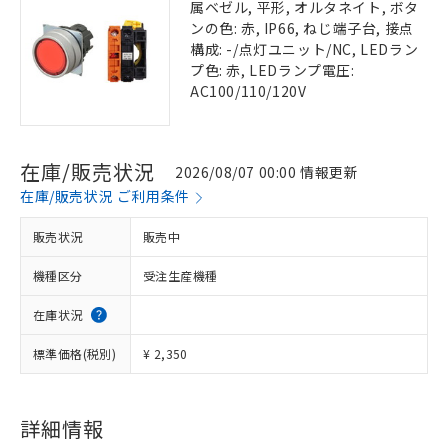
属ベゼル, 平形, オルタネイト, ボタ
ンの色: 赤, IP66, ねじ端子台, 接点
構成: -/点灯ユニット/NC, LEDラン
プ色: 赤, LEDランプ電圧:
AC100/110/120V
在庫/販売状況
2026/08/07 00:00 情報更新
在庫/販売状況 ご利用条件
販売状況
販売中
機種区分
受注生産機種
在庫状況
標準価格(税別)
¥ 2,350
詳細情報