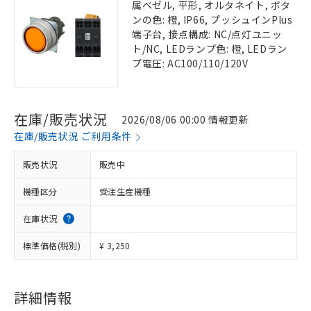
属ベゼル, 平形, オルタネイト, ボタ
ンの色: 橙, IP66, プッシュインPlus
端子台, 接点構成: NC/点灯ユニッ
ト/NC, LEDランプ色: 橙, LEDラン
プ電圧: AC100/110/120V
在庫/販売状況
2026/08/06 00:00 情報更新
在庫/販売状況 ご利用条件
販売状況
販売中
機種区分
受注生産機種
在庫状況
標準価格(税別)
¥ 3,250
詳細情報