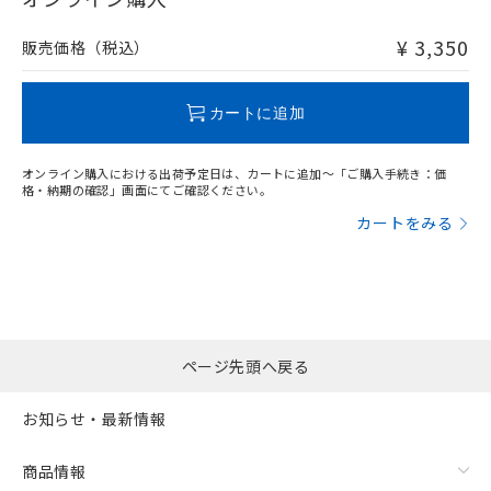
非含有品が必要な際は、弊社営業部門もしくは販売店へお
問い合わせください。
¥ 3,350
販売価格（税込）
この製品のRoHS/REACH対応状況ページへ
カートに追加
オンライン購入における出荷予定日は、カートに追加～「ご購入手続き：価
格・納期の確認」画面にてご確認ください。
カートをみる
ページ先頭へ戻る
お知らせ・最新情報
商品情報