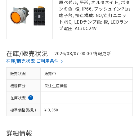
属ベゼル, 平形, オルタネイト, ボタ
ンの色: 橙, IP66, プッシュインPlus
端子台, 接点構成: NO/点灯ユニッ
ト/NC, LEDランプ色: 橙, LEDラン
プ電圧: AC/DC24V
在庫/販売状況
2026/08/07 00:00 情報更新
在庫/販売状況 ご利用条件
販売状況
販売中
機種区分
受注生産機種
在庫状況
標準価格(税別)
¥ 3,050
詳細情報