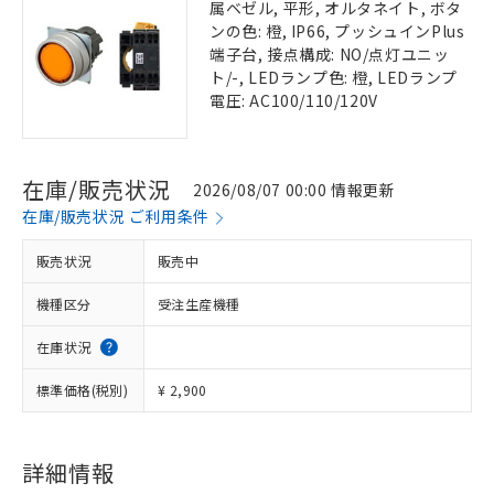
属ベゼル, 平形, オルタネイト, ボタ
ンの色: 橙, IP66, プッシュインPlus
端子台, 接点構成: NO/点灯ユニッ
ト/-, LEDランプ色: 橙, LEDランプ
電圧: AC100/110/120V
在庫/販売状況
2026/08/07 00:00 情報更新
在庫/販売状況 ご利用条件
販売状況
販売中
機種区分
受注生産機種
在庫状況
標準価格(税別)
¥ 2,900
詳細情報