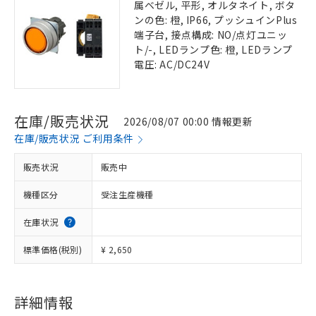
属ベゼル, 平形, オルタネイト, ボタ
ンの色: 橙, IP66, プッシュインPlus
端子台, 接点構成: NO/点灯ユニッ
ト/-, LEDランプ色: 橙, LEDランプ
電圧: AC/DC24V
在庫/販売状況
2026/08/07 00:00 情報更新
在庫/販売状況 ご利用条件
販売状況
販売中
機種区分
受注生産機種
在庫状況
標準価格(税別)
¥ 2,650
詳細情報