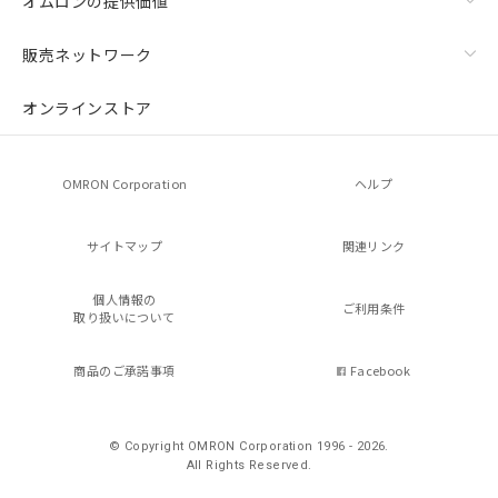
オムロンの提供価値
販売ネットワーク
オンラインストア
OMRON Corporation
ヘルプ
サイトマップ
関連リンク
個人情報の
ご利用条件
取り扱いについて
商品のご承諾事項
Facebook
© Copyright OMRON Corporation 1996 - 2026.
All Rights Reserved.