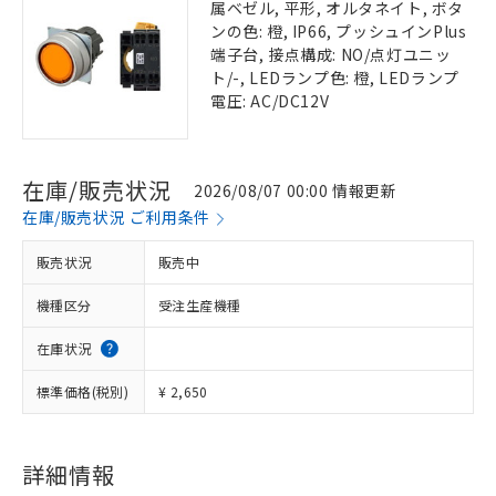
属ベゼル, 平形, オルタネイト, ボタ
ンの色: 橙, IP66, プッシュインPlus
端子台, 接点構成: NO/点灯ユニッ
ト/-, LEDランプ色: 橙, LEDランプ
電圧: AC/DC12V
在庫/販売状況
2026/08/07 00:00 情報更新
在庫/販売状況 ご利用条件
販売状況
販売中
機種区分
受注生産機種
在庫状況
標準価格(税別)
¥ 2,650
詳細情報