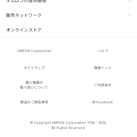
オムロンの提供価値
販売ネットワーク
オンラインストア
OMRON Corporation
ヘルプ
サイトマップ
関連リンク
個人情報の
ご利用条件
取り扱いについて
商品のご承諾事項
Facebook
© Copyright OMRON Corporation 1996 - 2026.
All Rights Reserved.