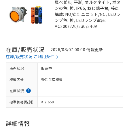
属ベゼル, 平形, オルタネイト, ボタ
ンの色: 橙, IP66, ねじ端子台, 接点
構成: NO/点灯ユニット/NC, LEDラ
ンプ色: 橙, LEDランプ電圧:
AC200/220/230/240V
在庫/販売状況
2026/08/07 00:00 情報更新
在庫/販売状況 ご利用条件
販売状況
販売中
機種区分
受注生産機種
在庫状況
標準価格(税別)
¥ 2,650
詳細情報