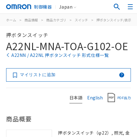
制御機器
Japan
ホーム
>
商品情報
>
商品カテゴリ
>
スイッチ
>
押ボタンスイッチ/表示灯
押ボタンスイッチ
A22NL-MNA-TOA-G102-OE
A22NN / A22NL 押ボタンスイッチ 形式仕様一覧
マイリストに追加
日本語
English
PDF出力
商品概要
押ボタンスイッチ（φ22）, 照光, 金