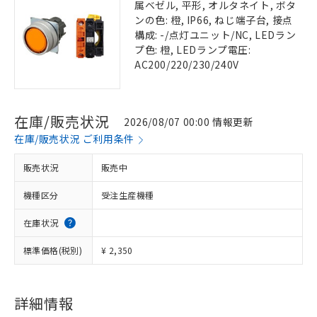
属ベゼル, 平形, オルタネイト, ボタ
ンの色: 橙, IP66, ねじ端子台, 接点
構成: -/点灯ユニット/NC, LEDラン
プ色: 橙, LEDランプ電圧:
AC200/220/230/240V
在庫/販売状況
2026/08/07 00:00 情報更新
在庫/販売状況 ご利用条件
販売状況
販売中
機種区分
受注生産機種
在庫状況
標準価格(税別)
¥ 2,350
詳細情報