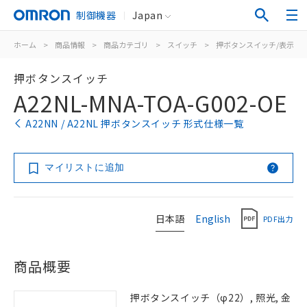
制御機器
Japan
ホーム
>
商品情報
>
商品カテゴリ
>
スイッチ
>
押ボタンスイッチ/表示灯
押ボタンスイッチ
A22NL-MNA-TOA-G002-OE
A22NN / A22NL 押ボタンスイッチ 形式仕様一覧
マイリストに追加
日本語
English
PDF出力
商品概要
押ボタンスイッチ（φ22）, 照光, 金