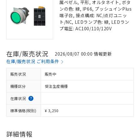
属ベゼル, 平形, オルタネイト, ボタ
ンの色: 緑, IP66, プッシュインPlus
端子台, 接点構成: NC/点灯ユニッ
ト/NC, LEDランプ色: 緑, LEDラン
プ電圧: AC100/110/120V
在庫/販売状況
2026/08/07 00:00 情報更新
在庫/販売状況 ご利用条件
販売状況
販売中
機種区分
受注生産機種
在庫状況
標準価格(税別)
¥ 3,250
詳細情報