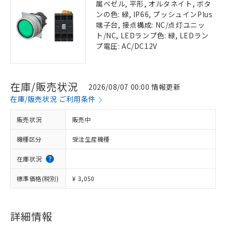
属ベゼル, 平形, オルタネイト, ボタ
ンの色: 緑, IP66, プッシュインPlus
端子台, 接点構成: NC/点灯ユニッ
ト/NC, LEDランプ色: 緑, LEDラン
プ電圧: AC/DC12V
在庫/販売状況
2026/08/07 00:00 情報更新
在庫/販売状況 ご利用条件
販売状況
販売中
機種区分
受注生産機種
在庫状況
標準価格(税別)
¥ 3,050
詳細情報