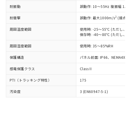
○
一定数以上の在庫あり
ニル類) : 1000ppm、 PBDEs(ポリ臭化ジフェニルエーテ
当社は規制貨物を破棄する場合は、完
ル) (DEHP)(別名：DOP) 1000ppm以下、フタル酸ブチ
正式な納期状況および標準価格はお客
ル類) : 1000ppm、
耐振動
誤動作: 10～55Hz 複振幅 1.
ルベンジル（BBP） 1000ppm以下、フタル酸ジブチル
全に破砕するなど、違法に輸出されな
DBP(フタル酸ジブチル) : 1000ppm、 DIBP(フタル酸ジ
様のお取引先、またはお客様担当のオ
（DBP） 1000ppm以下、フタル酸ジイソブチル
イソブチル) : 1000ppm、 BBP(フタル酸ブチルベンジ
△
一定数には満たないが在庫あり
いよう必要な手段を講じます。
ムロン制御機器販売店・当社販売員に
(DIBP) 1000ppm以下
2
耐衝撃
ル) : 1000ppm、
誤動作: 最大1000m/s
(接点開
当社は貴社製品を、核兵器、ミサイ
但し、RoHS指令で産業用監視および制御機器に対する
DEHP(フタル酸ビス(2-エチルヘキシル)) : 1000ppm
ご相談ください。
適用除外項目は除く。
ル、化学兵器、生物兵器またはその他
－
在庫なし(最新の在庫状況につ
オムロン制御機器販売店や当社販売拠
周囲温度範囲
使用時: -25～55℃ (ただし
フタル酸エステル類の４物質については閾値を超える意
武器並びにこれらの製造装置等に一切
いては、お客様のお取引先、ま
図的な使用がないことを確認しています。
保存時: -40～80℃ (ただし
点は「
販売ネットワーク
」をご確認
※2 環境保護使用期限
使用いたしません。
たはお客様担当のオムロン制御
ください。
当社は、貴社製品を第三者に販売する
周囲湿度範囲
使用時: 35～85%RH
機器販売店・当社販売員にご確
在庫状況および標準価格結果を当社の
※2 対応予定月
「ｅ」：有害物質（10物質）のすべてが基
場合は、上記1、2および3の内容を当
認ください)
事前の承諾なく第三者に漏洩または開
準値以下であることを示します。
保護構造
パネル前面: IP66、NEMA4X, N
該第三者に通知します。また当社は、
示しないようお願いします。
部品在庫の切り替え状況などにより、予定
「10」：通常の使用状況下において有害物
販売先および販売に係わる関係者が違
マイパーツ機能（部品リスト作成サー
空
受注生産機種、また在庫状況の
感電保護クラス
Class II
月が前後することがあります。
質が外部に漏えいし、環境に深刻な影響を
法に輸出するおそれがある場合は、取
ビス）をご利用いただくには、I-Web
白
情報を公開していない機種
及ぼさない年数を意味します。
り引きをいたしません。
メンバーズにご登録されている必要が
PTI（トラッキング特性）
175
「－」：未確認です。当社販売部門へお問
あります。
い合わせください。
お客様が当ウェブサイト上で当社にご
汚染度
3 (EN60947-5-1)
※3 非含有証明書ダウンロード
登録された部品リストについて、当社
および当社の共同利用者が、当社の製
下記の非含有証明書をダウンロードするこ
品・サービスに関するお客様との取
とができます。
合意する
キャンセル
引・商談に必要な範囲で利用すること
をご了承ください。
EU RoHS指令（10物質）の非含有証明書
※当社の共同利用者とは、
"個人情報