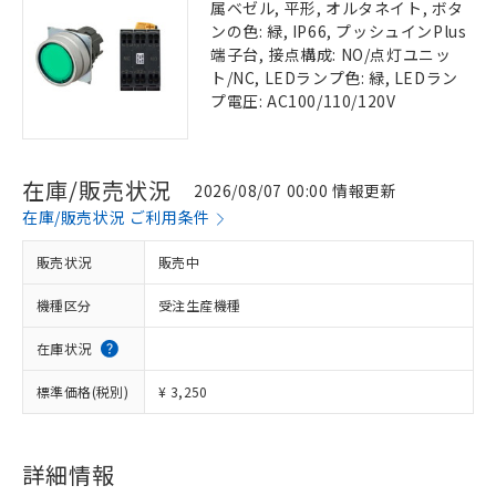
属ベゼル, 平形, オルタネイト, ボタ
ンの色: 緑, IP66, プッシュインPlus
端子台, 接点構成: NO/点灯ユニッ
ト/NC, LEDランプ色: 緑, LEDラン
プ電圧: AC100/110/120V
在庫/販売状況
2026/08/07 00:00 情報更新
在庫/販売状況 ご利用条件
販売状況
販売中
機種区分
受注生産機種
在庫状況
標準価格(税別)
¥ 3,250
詳細情報