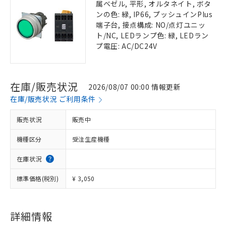
属ベゼル, 平形, オルタネイト, ボタ
ンの色: 緑, IP66, プッシュインPlus
端子台, 接点構成: NO/点灯ユニッ
ト/NC, LEDランプ色: 緑, LEDラン
プ電圧: AC/DC24V
在庫/販売状況
2026/08/07 00:00 情報更新
在庫/販売状況 ご利用条件
販売状況
販売中
機種区分
受注生産機種
在庫状況
標準価格(税別)
¥ 3,050
詳細情報