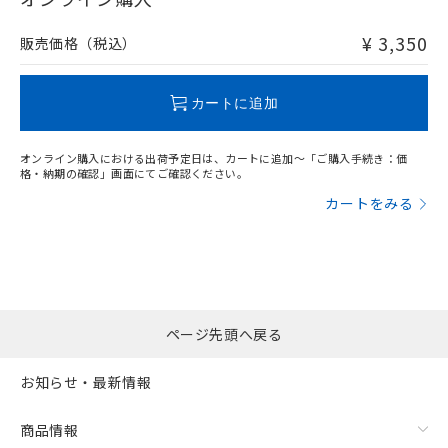
非含有品が必要な際は、弊社営業部門もしくは販売店へお
問い合わせください。
¥ 3,350
販売価格（税込）
この製品のRoHS/REACH対応状況ページへ
カートに追加
オンライン購入における出荷予定日は、カートに追加～「ご購入手続き：価
格・納期の確認」画面にてご確認ください。
カートをみる
ページ先頭へ戻る
お知らせ・最新情報
商品情報