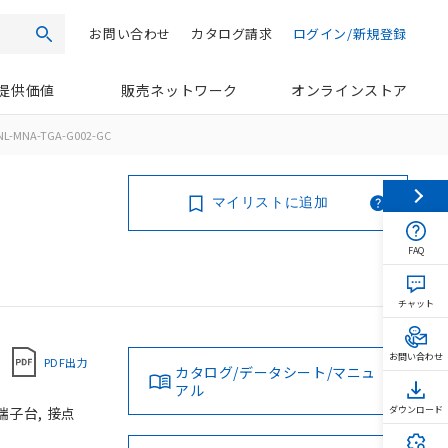
お問い合わせ
カタログ請求
ログイン/新規登録
検索
提供価値
販売ネットワーク
オンラインストア
NL-MNA-TGA-G002-GC
マイリストに追加
FAQ
チャット
お問い合わせ
PDF出力
カタログ/データシート/マニュ
アル
端子台, 接点
ダウンロード