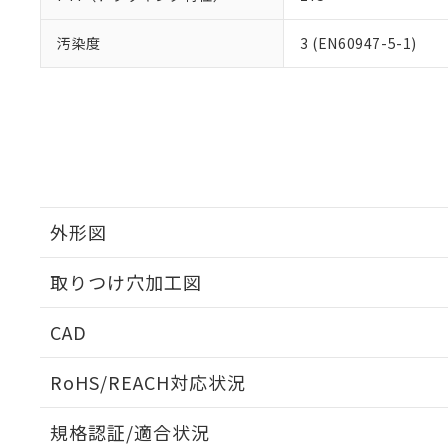
汚染度
3 (EN60947-5-1)
外形図
取りつけ穴加工図
CAD
ログイン/会員登録いただくと、CADデータをダウンロ
RoHS/REACH対応状況
規格認証/適合状況