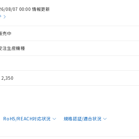
26/08/07 00:00 情報更新
件
販売中
受注生産機種
¥ 2,350
RoHS/REACH対応状況
規格認証/適合状況