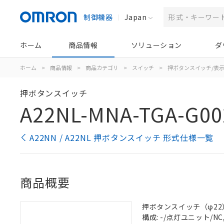
制御機器
Japan
ホーム
商品情報
ソリューション
ダ
ホーム
>
商品情報
>
商品カテゴリ
>
スイッチ
>
押ボタンスイッチ/表
押ボタンスイッチ
A22NL-MNA-TGA-G00
A22NN / A22NL 押ボタンスイッチ 形式仕様一覧
商品概要
押ボタンスイッチ（φ22）, 
構成: -/点灯ユニット/NC,