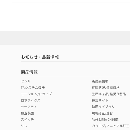
EU RoHS
注意事項・凡例
UL認証
CSA認証
CEマーキング
ダウンロードデータをご利用いただく前に、以下を必ずお読
Yes
Yes
Yes
対応状況
対応予定月
※1
※2
ソフトウェアの使用条件
対応済み
LR型式承認
DNV型式承認
BV型式承認
KR
（イギリス
（ノルウェー
（フランス
（
お知らせ・最新情報
中国 RoHS
注意事項・凡例
船舶規格）
船舶規格）
船舶規格）
船
商品情報
No
No
No
No
中国 RoHS表
※1 ※2
センサ
新商品情報
FAシステム機器
在庫状況/標準価格
Pb
Hg
Cd
Cr(V
モーション/ドライブ
生産終了品/推奨代替品
ロボティクス
特設サイト
セーフティ
動画ライブラリ
検査装置
規格認証/適合
X
O
O
O
スイッチ
RoHS/REACH対応
リレー
カタログ/マニュアル訂正