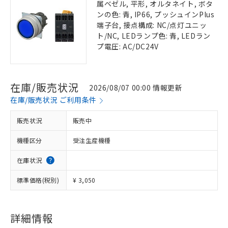
属ベゼル, 平形, オルタネイト, ボタ
ンの色: 青, IP66, プッシュインPlus
端子台, 接点構成: NC/点灯ユニッ
ト/NC, LEDランプ色: 青, LEDラン
プ電圧: AC/DC24V
在庫/販売状況
2026/08/07 00:00 情報更新
在庫/販売状況 ご利用条件
販売状況
販売中
機種区分
受注生産機種
在庫状況
標準価格(税別)
¥ 3,050
詳細情報