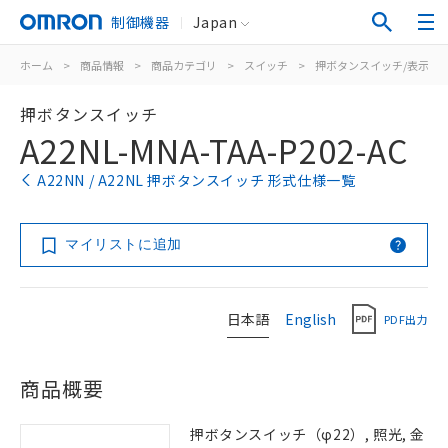
制御機器
Japan
ホーム
>
商品情報
>
商品カテゴリ
>
スイッチ
>
押ボタンスイッチ/表示灯
押ボタンスイッチ
A22NL-MNA-TAA-P202-AC
A22NN / A22NL 押ボタンスイッチ 形式仕様一覧
マイリストに追加
日本語
English
PDF出力
商品概要
押ボタンスイッチ（φ22）, 照光, 金