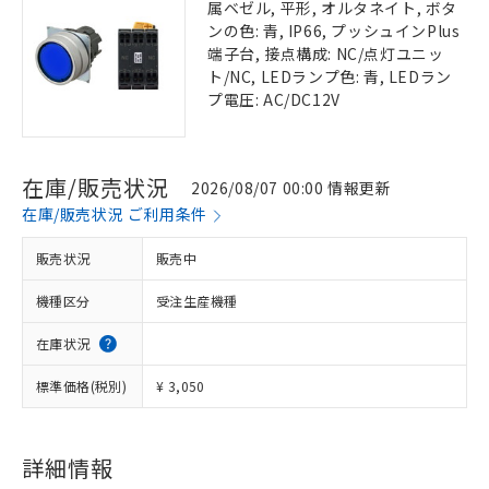
属ベゼル, 平形, オルタネイト, ボタ
ンの色: 青, IP66, プッシュインPlus
端子台, 接点構成: NC/点灯ユニッ
ト/NC, LEDランプ色: 青, LEDラン
プ電圧: AC/DC12V
在庫/販売状況
2026/08/07 00:00 情報更新
在庫/販売状況 ご利用条件
販売状況
販売中
機種区分
受注生産機種
在庫状況
標準価格(税別)
¥ 3,050
詳細情報